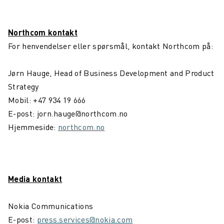
Northcom kontakt
For henvendelser eller spørsmål, kontakt Northcom på:
Jørn Hauge, Head of Business Development and Product
Strategy
Mobil: +47 934 19 666
E-post: jorn.hauge@northcom.no
Hjemmeside:
northcom.no
Media kontakt
Nokia Communications
E-post:
press.services@nokia.com