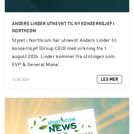
ANDERS LINDER UTNEVNT TIL NY KONSERNSJEF I
NORTHCOM
Styret i Northcom har utnevnt Anders Linder til
konsernsjef (Group CEO) med virkning fra 1.
august 2026. Linder kommer fra stillingen som
EVP & General Mana...
LES MER
15.06.2026