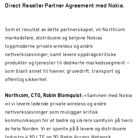
Direct Reseller Partner Agreement med Nokia.
Som et resultat av dette partnerskapet, vil Northcom
markedsføre, distribuere og betjene Nokias
toppmoderne private wireless og andre
nettverksløsninger, samt levere oppdragskritiske
produkter og tjenester til dedikerte markedssegment –
som blant annet til havner, gruvedrift, transport og
offentlig sikkerhet.
Northcom, CTO, Robin Blomquist
:
«Sammen med Nokia
vil vi levere ledende private wireless og andre
nettverksløsninger som muliggjør kritisk
kommunikasjon for et bedre og sikrere samfunn på tvers
av hele Norden. Vi er spente på å levere og distribuere
Industry 4.9G LTE og 5G Radio Access Network