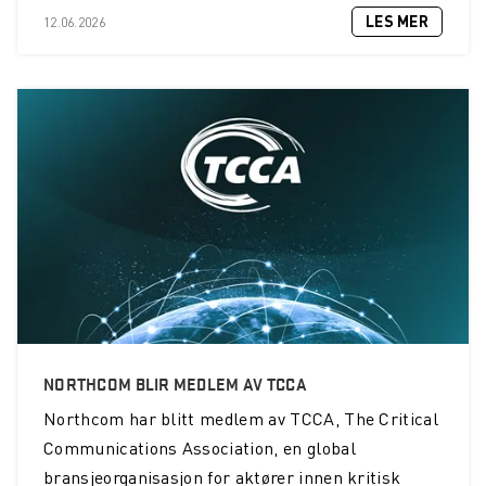
LES MER
12.06.2026
NORTHCOM BLIR MEDLEM AV TCCA
Northcom
har blitt medlem av TCCA, The Critical
Communications Association, en global
bransjeorganisasjon for aktører innen kritisk