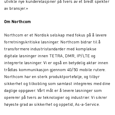
utvikle nye kunderelasjoner på tvers av et bredt spekter
av bransjer.»
Om Northcom
Northcom er et Nordisk selskap med fokus på å levere
forretningskritiske løsninger. Northcom bidrar til å
transformere industristandarder med komplekse
digitale løsninger innen TETRA, DMR, IP/LTE og
integrerte løsninger. Vi er også en betydelig aktør innen
trådløs kommunikasjon gjennom 4G/5G mobile rutere.
Northcom har en sterk produktportefølje, og tilbyr
sikkerhet og tilkobling som sømløst integreres med dine
daglige oppgaver. Vårt mål er å levere løsninger som
opererer på tvers av teknologier og industrier. Vi sikrer
høyeste grad av sikkerhet og oppetid, As-a-Service.