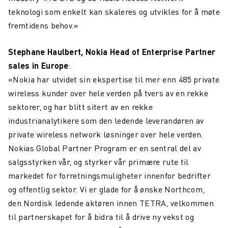
teknologi som enkelt kan skaleres og utvikles for å møte
fremtidens behov.»
Stephane Haulbert, Nokia Head of Enterprise Partner
sales in Europe
:
«Nokia har utvidet sin ekspertise til mer enn 485 private
wireless kunder over hele verden på tvers av en rekke
sektorer, og har blitt sitert av en rekke
industrianalytikere som den ledende leverandøren av
private wireless network løsninger over hele verden.
Nokias Global Partner Program er en sentral del av
salgsstyrken vår, og styrker vår primære rute til
markedet for forretningsmuligheter innenfor bedrifter
og offentlig sektor. Vi er glade for å ønske Northcom,
den Nordisk ledende aktøren innen TETRA, velkommen
til partnerskapet for å bidra til å drive ny vekst og