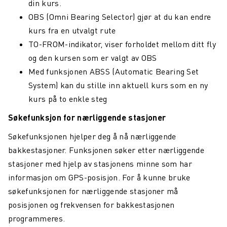
din kurs.
OBS (Omni Bearing Selector) gjør at du kan endre
kurs fra en utvalgt rute
TO-FROM-indikator, viser forholdet mellom ditt fly
og den kursen som er valgt av OBS
Med funksjonen ABSS (Automatic Bearing Set
System) kan du stille inn aktuell kurs som en ny
kurs på to enkle steg
Søkefunksjon for nærliggende stasjoner
Søkefunksjonen hjelper deg å nå nærliggende
bakkestasjoner. Funksjonen søker etter nærliggende
stasjoner med hjelp av stasjonens minne som har
informasjon om GPS-posisjon. For å kunne bruke
søkefunksjonen for nærliggende stasjoner må
posisjonen og frekvensen for bakkestasjonen
programmeres.