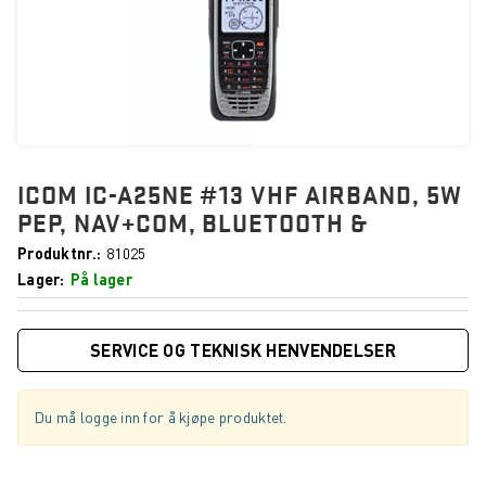
ICOM IC-A25NE #13 VHF AIRBAND, 5W
PEP, NAV+COM, BLUETOOTH &
Produktnr.
81025
Lager
På lager
SERVICE OG TEKNISK HENVENDELSER
Du må logge inn for å kjøpe produktet.