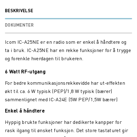
BESKRIVELSE
DOKUMENTER
Icom IC-A25NE er en radio som er enkel å håndtere og
ta i bruk. IC-A25NE har en rekke funksjoner for å trygge
og forenkle hverdagen til brukeren.
6 Watt RF-utgang
For bedre kommunikasjonsrekkevidde har ut-effekten
økt til ca. 6 W typisk (PEP)/1,8 W typisk (bærer)
sammenlignet med IC-A24E (5W PEP/1,5W bærer)
Enkel å håndtere
Hyppig brukte funksjoner har dedikerte kanpper for
rask ilgang til ønsket funksjon. Det store tastaturet gir