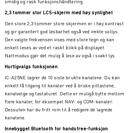
smidig og rask funksjonshåndtering.
2,3 tommer stor LCS-skjerm med høy synlighet
Den store 2,3 tommer store skjermen er i høy kontrast
og gir garantert god lesbarhet også ved irekte sollys.
Den valgte frekvensen vises med store tegn og kan
enkelt leses av ved et raskt blikk på displayet.
Nattmodus gjør det mulig å lese av også i svakt lys.
Hurtigvalgs funksjonen
IC-A25NE lagrer de 10 siste brukte kanalene. Du kan
enkelt få tilgang til kanaler ved å bruke piltastene,
kanalvelge og tastaturet. Dette er muligå bytte mellom
flere kanaler, for eksempel NAV- og COM-kanaler.
Dessuten har du fritt rom til å redigere de lagrede
kanalene.
Innebygget Bluetooth for handsfree-funksjon