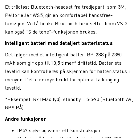
Et trådløst Bluetooth-headset fra tredjepart, som 3M,
Peltor eller WS5, gir en komfortabel handsfree-
funksjon. Ved å bruke Bluetooth-headsettet Icom VS-3
kan også "Side tone"-funksjonen brukes.
Intelligent batteri med detaljert batteristatus
Det følger med et intelligent batteri BP-288 på 2380
mAh som gir opp til 10,5 timer* driftstid. Batteriets
levetid kan kontrolleres på skjermen for batteristatus i
menyen. Dette er mye brukt for optimal ladning og
levetid.
*Eksempel: Rx (Max lyd): standby = 5:5:90 (Bluetooth AV,
GPS PÅ).
Andre funksjoner
IP57 støv- og vann-tett konstruksjon