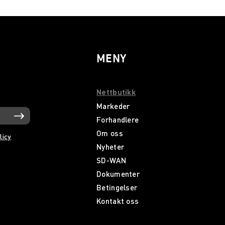
MENY
Nettbutikk
Markeder
Forhandlere
Om oss
licy
Nyheter
SD-WAN
Dokumenter
Betingelser
Kontakt oss