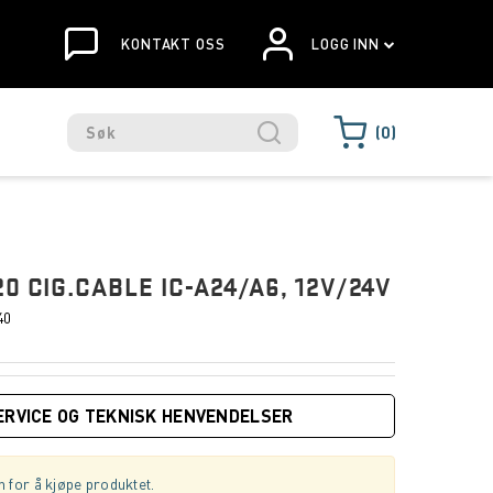
KONTAKT OSS
LOGG INN
0
0 CIG.CABLE IC-A24/A6, 12V/24V
40
ERVICE OG TEKNISK HENVENDELSER
 for å kjøpe produktet.