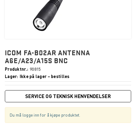
ICOM FA-B02AR ANTENNA
A6E/A23/A15S BNC
Produktnr.
90815
Lager
Ikke på lager – bestilles
SERVICE OG TEKNISK HENVENDELSER
Du må logge inn for å kjøpe produktet.