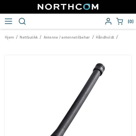
0
/
/
/
/
Hjem
Nettbutikk
Antenne / antennetilbehør
Håndholdt