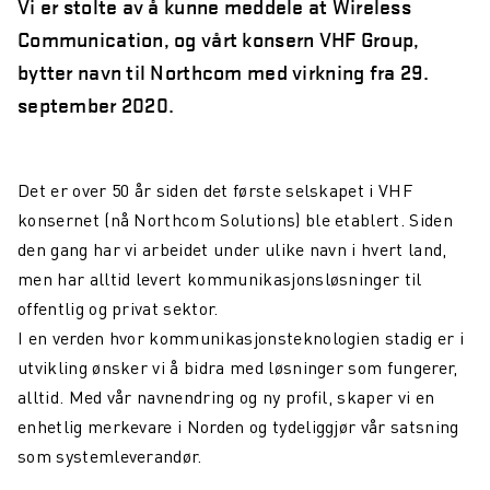
Vi er stolte av å kunne meddele at Wireless
Communication, og vårt konsern VHF Group,
bytter navn til Northcom med virkning fra 29.
september 2020.
Det er over 50 år siden det første selskapet i VHF
konsernet (nå Northcom Solutions) ble etablert. Siden
den gang har vi arbeidet under ulike navn i hvert land,
men har alltid levert kommunikasjonsløsninger til
offentlig og privat sektor.
I en verden hvor kommunikasjonsteknologien stadig er i
utvikling ønsker vi å bidra med løsninger som fungerer,
alltid. Med vår navnendring og ny profil, skaper vi en
enhetlig merkevare i Norden og tydeliggjør vår satsning
som systemleverandør.