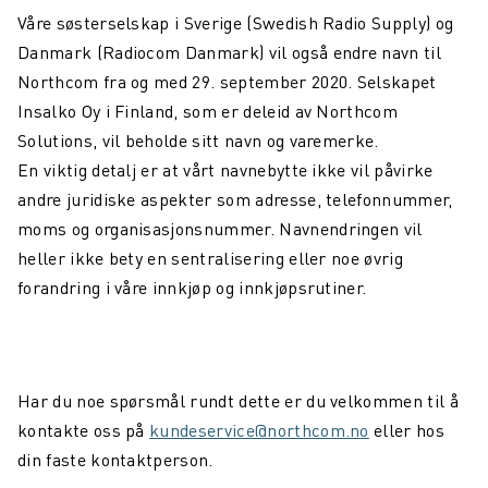
Våre søsterselskap i Sverige (Swedish Radio Supply) og
Danmark (Radiocom Danmark) vil også endre navn til
Northcom fra og med 29. september 2020. Selskapet
Insalko Oy i Finland, som er deleid av Northcom
Solutions, vil beholde sitt navn og varemerke.
En viktig detalj er at vårt navnebytte ikke vil påvirke
andre juridiske aspekter som adresse, telefonnummer,
moms og organisasjonsnummer. Navnendringen vil
heller ikke bety en sentralisering eller noe øvrig
forandring i våre innkjøp og innkjøpsrutiner.
Har du noe spørsmål rundt dette er du velkommen til å
kontakte oss på
kundeservice@northcom.no
eller hos
din faste kontaktperson.