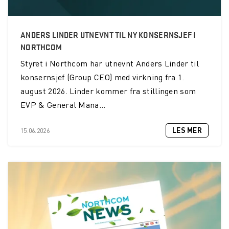
ANDERS LINDER UTNEVNT TIL NY KONSERNSJEF I
NORTHCOM
Styret i Northcom har utnevnt Anders Linder til
konsernsjef (Group CEO) med virkning fra 1.
august 2026. Linder kommer fra stillingen som
EVP & General Mana...
LES MER
15.06.2026