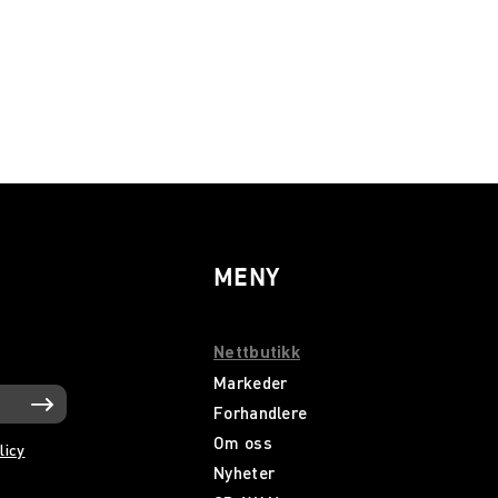
MENY
Nettbutikk
Markeder
Forhandlere
Om oss
licy
Nyheter