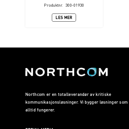
Produktnr.
300-01930
LES MER
Northcom er en totalleverandør av kritiske
kommunikasjonsløsninger. Vi bygger løsninger som
alltid fungerer.