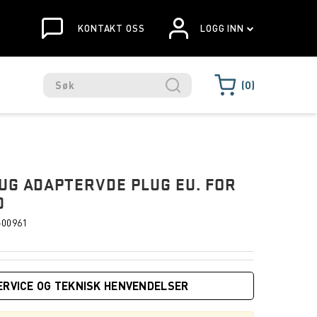
KONTAKT OSS
LOGG INN
0
UG ADAPTERVDE PLUG EU. FOR
0
-00961
ERVICE OG TEKNISK HENVENDELSER