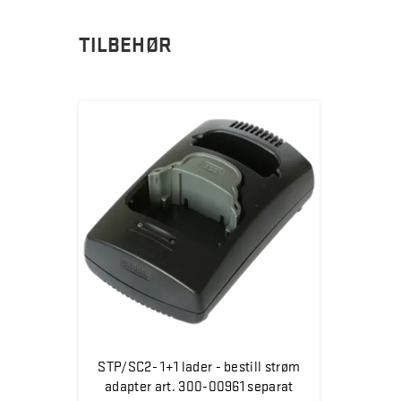
TILBEHØR
STP/SC2- 1+1 lader - bestill strøm
adapter art. 300-00961 separat