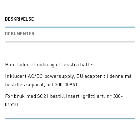
BESKRIVELSE
DOKUMENTER
Bord lader til radio og ett ekstra batteri.
Inkludert AC/DC powersupply, EU adapter til denne må
bestilles separat, art 300-00961
For bruk med SC21 bestill insert (grått) art. nr 300-
01910