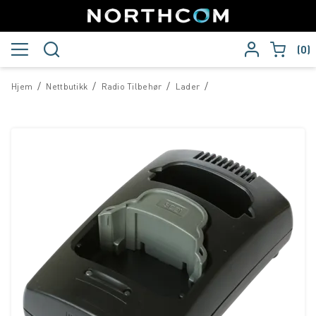
0
/
/
/
/
Hjem
Nettbutikk
Radio Tilbehør
Lader