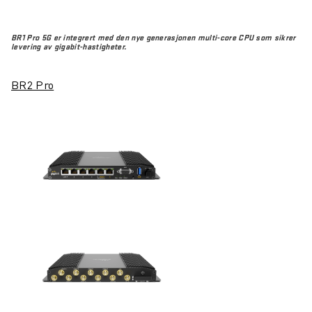
BR1 Pro 5G er integrert med den nye generasjonen multi-core CPU som sikrer
levering av gigabit-hastigheter.
BR2 Pro