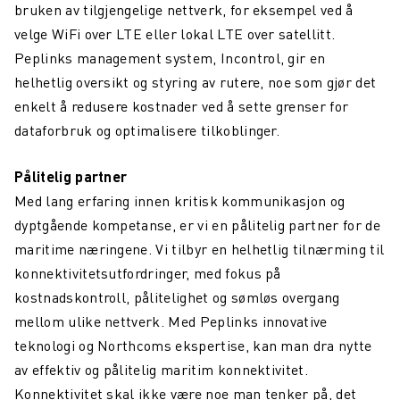
bruken av tilgjengelige nettverk, for eksempel ved å
velge WiFi over LTE eller lokal LTE over satellitt.
Peplinks management system, Incontrol, gir en
helhetlig oversikt og styring av rutere, noe som gjør det
enkelt å redusere kostnader ved å sette grenser for
dataforbruk og optimalisere tilkoblinger.
Pålitelig partner
Med lang erfaring innen kritisk kommunikasjon og
dyptgående kompetanse, er vi en pålitelig partner for de
maritime næringene. Vi tilbyr en helhetlig tilnærming til
konnektivitetsutfordringer, med fokus på
kostnadskontroll, pålitelighet og sømløs overgang
mellom ulike nettverk. Med Peplinks innovative
teknologi og Northcoms ekspertise, kan man dra nytte
av effektiv og pålitelig maritim konnektivitet.
Konnektivitet skal ikke være noe man tenker på, det