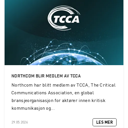
NORTHCOM BLIR MEDLEM AV TCCA
Northcom
har blitt medlem av TCCA, The Critical
Communications Association, en global
bransjeorganisasjon for aktører innen kritisk
kommunikasjon og...
LES MER
29.05.2026