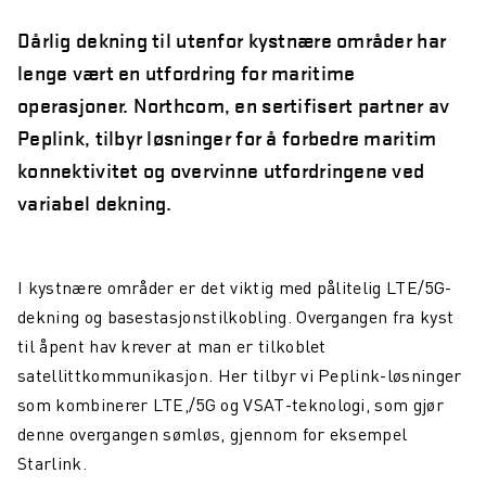
Dårlig dekning til utenfor kystnære områder har
lenge vært en utfordring for maritime
operasjoner. Northcom, en sertifisert partner av
Peplink, tilbyr løsninger for å forbedre maritim
konnektivitet og overvinne utfordringene ved
variabel dekning.
I kystnære områder er det viktig med pålitelig LTE/5G-
dekning og basestasjonstilkobling. Overgangen fra kyst
til åpent hav krever at man er tilkoblet
satellittkommunikasjon. Her tilbyr vi Peplink-løsninger
som kombinerer LTE,/5G og VSAT-teknologi, som gjør
denne overgangen sømløs, gjennom for eksempel
Starlink.