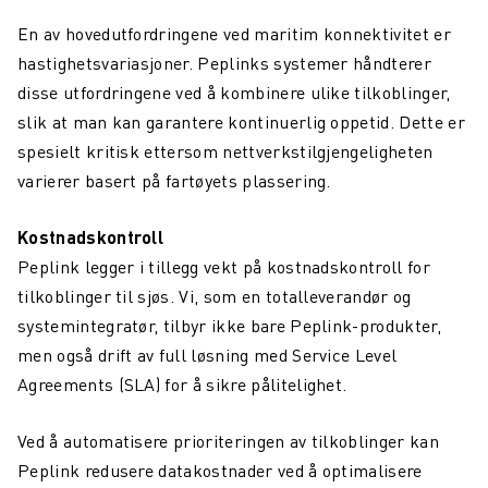
En av hovedutfordringene ved maritim konnektivitet er
hastighetsvariasjoner. Peplinks systemer håndterer
disse utfordringene ved å kombinere ulike tilkoblinger,
slik at man kan garantere kontinuerlig oppetid. Dette er
spesielt kritisk ettersom nettverkstilgjengeligheten
varierer basert på fartøyets plassering.
Kostnadskontroll
Peplink legger i tillegg vekt på kostnadskontroll for
tilkoblinger til sjøs. Vi, som en totalleverandør og
systemintegratør, tilbyr ikke bare Peplink-produkter,
men også drift av full løsning med Service Level
Agreements (SLA) for å sikre pålitelighet.
Ved å automatisere prioriteringen av tilkoblinger kan
Peplink redusere datakostnader ved å optimalisere