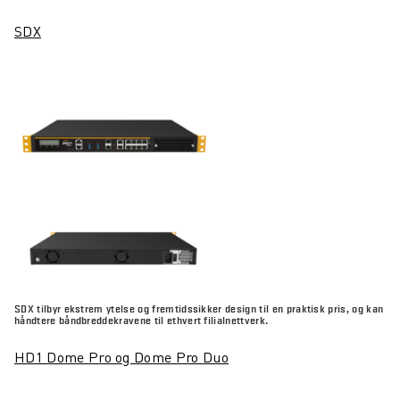
SDX
SDX tilbyr ekstrem ytelse og fremtidssikker design til en praktisk pris, og kan
håndtere båndbreddekravene til ethvert filialnettverk.
HD1 Dome Pro og Dome Pro Duo