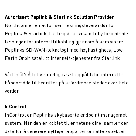
Autorisert Peplink & Starlink Solution Provider
Northcom er en autorisert løsningsleverandør for
Peplink & Starlink. Dette gjør at vi kan tilby forbedrede
løsninger for internettilkobling gjennom å kombinere
Peplinks SD-WAN-teknologi med høyhastighets, Low
Earth Orbit satellitt internett-tjenester fra Starlink.
Vårt mål? Å tilby rimelig, raskt og pålitelig internett-
båndbredde til bedrifter på utfordrende steder over hele
verden.
InControl
InControl er Peplinks skybaserte endpoint managemet
system. Når den er koblet til enhetene dine, samler den
data for å generere nyttige rapporter om alle aspekter