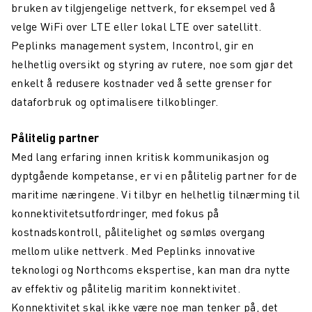
bruken av tilgjengelige nettverk, for eksempel ved å
velge WiFi over LTE eller lokal LTE over satellitt.
Peplinks management system, Incontrol, gir en
helhetlig oversikt og styring av rutere, noe som gjør det
enkelt å redusere kostnader ved å sette grenser for
dataforbruk og optimalisere tilkoblinger.
Pålitelig partner
Med lang erfaring innen kritisk kommunikasjon og
dyptgående kompetanse, er vi en pålitelig partner for de
maritime næringene. Vi tilbyr en helhetlig tilnærming til
konnektivitetsutfordringer, med fokus på
kostnadskontroll, pålitelighet og sømløs overgang
mellom ulike nettverk. Med Peplinks innovative
teknologi og Northcoms ekspertise, kan man dra nytte
av effektiv og pålitelig maritim konnektivitet.
Konnektivitet skal ikke være noe man tenker på, det