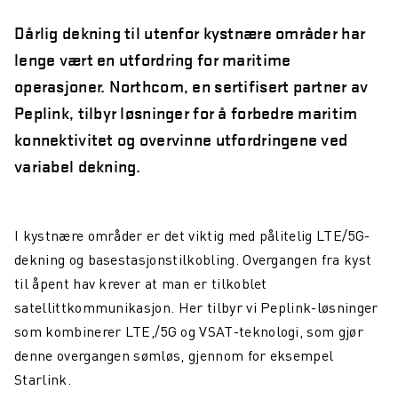
Dårlig dekning til utenfor kystnære områder har
lenge vært en utfordring for maritime
operasjoner. Northcom, en sertifisert partner av
Peplink, tilbyr løsninger for å forbedre maritim
konnektivitet og overvinne utfordringene ved
variabel dekning.
I kystnære områder er det viktig med pålitelig LTE/5G-
dekning og basestasjonstilkobling. Overgangen fra kyst
til åpent hav krever at man er tilkoblet
satellittkommunikasjon. Her tilbyr vi Peplink-løsninger
som kombinerer LTE,/5G og VSAT-teknologi, som gjør
denne overgangen sømløs, gjennom for eksempel
Starlink.