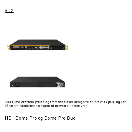
SDX
SDX tilbyr ekstrem ytelse og fremtidssikker design til en praktisk pris, og kan
håndtere båndbreddekravene til ethvert filialnettverk.
HD1 Dome Pro og Dome Pro Duo