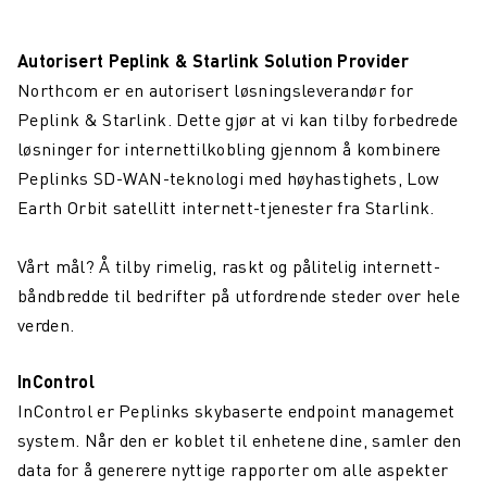
Autorisert Peplink & Starlink Solution Provider
Northcom er en autorisert løsningsleverandør for
Peplink & Starlink. Dette gjør at vi kan tilby forbedrede
løsninger for internettilkobling gjennom å kombinere
Peplinks SD-WAN-teknologi med høyhastighets, Low
Earth Orbit satellitt internett-tjenester fra Starlink.
Vårt mål? Å tilby rimelig, raskt og pålitelig internett-
båndbredde til bedrifter på utfordrende steder over hele
verden.
InControl
InControl er Peplinks skybaserte endpoint managemet
system. Når den er koblet til enhetene dine, samler den
data for å generere nyttige rapporter om alle aspekter