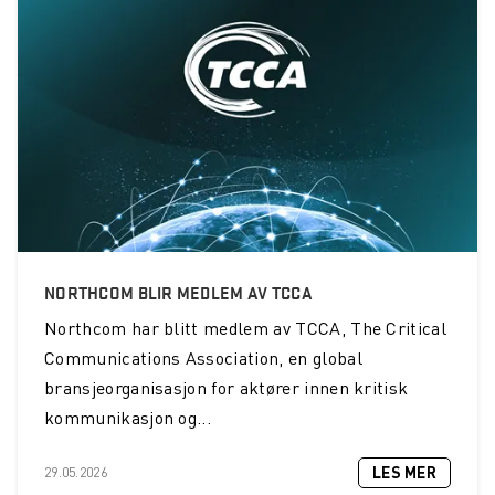
NORTHCOM BLIR MEDLEM AV TCCA
Northcom
har blitt medlem av TCCA, The Critical
Communications Association, en global
bransjeorganisasjon for aktører innen kritisk
kommunikasjon og...
LES MER
29.05.2026