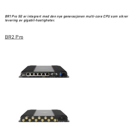
BR1 Pro 5G er integrert med den nye generasjonen multi-core CPU som sikrer
levering av gigabit-hastigheter.
BR2 Pro