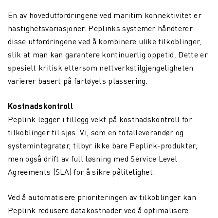
En av hovedutfordringene ved maritim konnektivitet er
hastighetsvariasjoner. Peplinks systemer håndterer
disse utfordringene ved å kombinere ulike tilkoblinger,
slik at man kan garantere kontinuerlig oppetid. Dette er
spesielt kritisk ettersom nettverkstilgjengeligheten
varierer basert på fartøyets plassering.
Kostnadskontroll
Peplink legger i tillegg vekt på kostnadskontroll for
tilkoblinger til sjøs. Vi, som en totalleverandør og
systemintegratør, tilbyr ikke bare Peplink-produkter,
men også drift av full løsning med Service Level
Agreements (SLA) for å sikre pålitelighet.
Ved å automatisere prioriteringen av tilkoblinger kan
Peplink redusere datakostnader ved å optimalisere