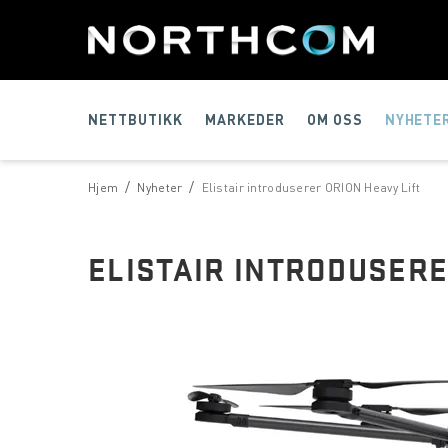
NETTBUTIKK
MARKEDER
OM OSS
NYHETE
/
/
Hjem
Nyheter
Elistair introduserer ORION Heavy Lift
ELISTAIR INTRODUSERE