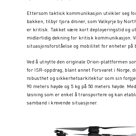
Ettersom taktisk kommunikasjon utvikler seg for
bakken, tilbyr tjora droner, som Valkyrje by North
er kritisk. Takket være kort deployeringstid og u
midlertidig dekning for kritisk kommunikasjon. 
situasjonsforståelse og mobilitet for enheter på
Ved å utnytte den originale Orion-plattformen so
for ISR-oppdrag, blant annet Forsvaret i Norge, 
robusthet og sikkerhetsarkitektur som sin forgjen
90 meters høyde og 5 kg på 50 meters høyde. Med e
løsning som er enkel å transportere og kan etabl
samband i krevende situasjoner.