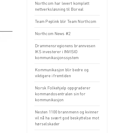
Northcom har levert komplett
nettverksløsning til Boreal
Team Peplink blir Team Northcom
Northcom News #2
Drammensregionens brannvesen
IKS investerer i INVISIO
kommunikasjonssystem
Kommunikasjon blir bedre og
viktigere i fremtiden
Norsk Folkehjelp oppgraderer
kommandosentralen sin for
kommunikasjon
Nesten 1100 brannmenn og kvinner
vil nå ha svært god beskyttelse mot
hørselskader