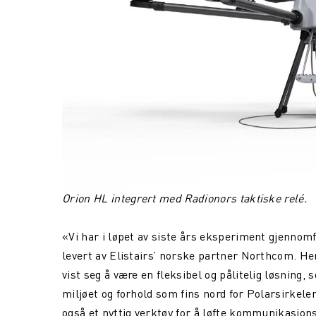
Orion HL integrert med Radionors taktiske relé.
«Vi har i løpet av siste års eksperiment gjennom
levert av Elistairs’ norske partner Northcom. He
vist seg å være en fleksibel og pålitelig løsning, 
miljøet og forhold som fins nord for Polarsirkele
også et nyttig verktøy for å løfte kommunikasjon