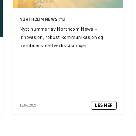
NORTHCOM NEWS #8
Nytt nummer av Northcom News –
innovasjon, robust kommunikasjon og
fremtidens nettverksløsninger.
LES MER
12.06.2026