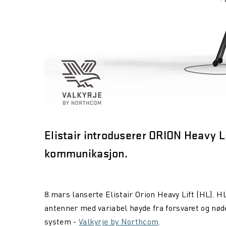
Elistair introduserer ORION Heavy Li
kommunikasjon.
8.mars lanserte Elistair Orion Heavy Lift (HL). H
antenner med variabel høyde fra forsvaret og nød
system -
Valkyrje by Northcom
.