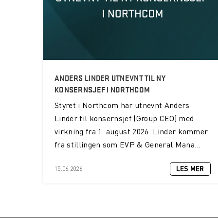
ANDERS LINDER UTNEVNT TIL NY
KONSERNSJEF I NORTHCOM
Styret i Northcom har utnevnt Anders
Linder til konsernsjef (Group CEO) med
virkning fra 1. august 2026. Linder kommer
fra stillingen som EVP & General Mana...
LES MER
15.06.2026