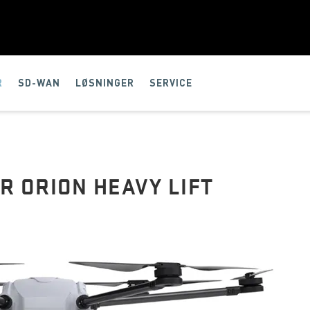
R
SD-WAN
LØSNINGER
SERVICE
R ORION HEAVY LIFT