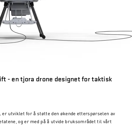
ft - en tjora drone designet for taktisk
L er utviklet for å støtte den økende etterspørselen av
etatene, og er med på å utvide bruksområdet til vårt