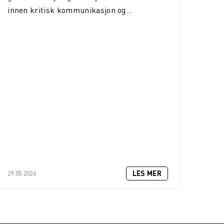
innen kritisk kommunikasjon og...
LES MER
29.05.2026