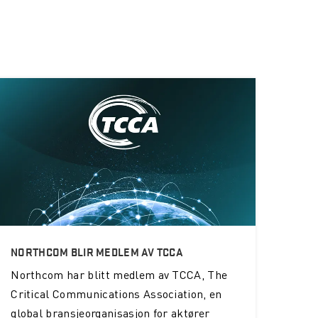
NORTHCOM BLIR MEDLEM AV TCCA
Northcom
har blitt medlem av TCCA, The
Critical Communications Association, en
global bransjeorganisasjon for aktører