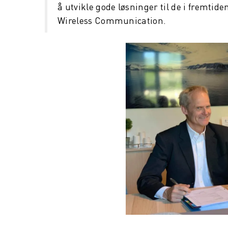
å utvikle gode løsninger til de i fremtid
Wireless Communication.