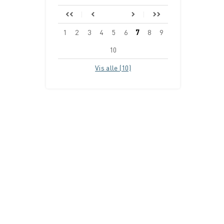
1
2
3
4
5
6
7
8
9
10
Vis alle (10)