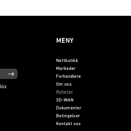
MENY
Nettbutikk
Markeder
Forhandlere
Om oss
licy
Nyheter
SD-WAN
Dokumenter
Betingelser
Kontakt oss