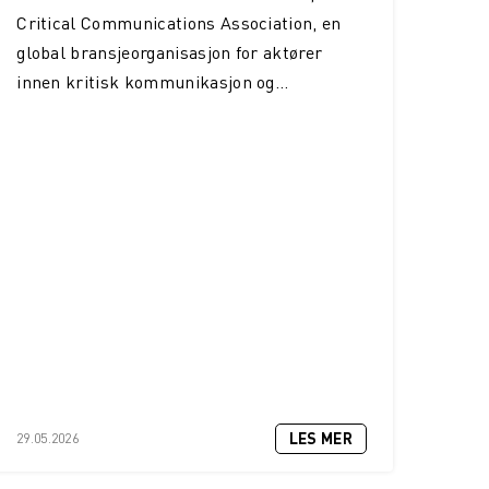
Critical Communications Association, en
global bransjeorganisasjon for aktører
innen kritisk kommunikasjon og...
LES MER
29.05.2026