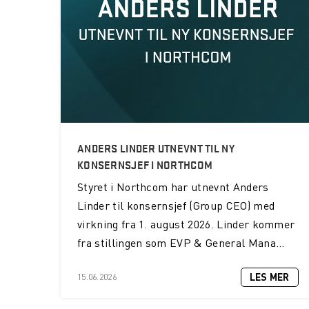
ANDERS LINDER UTNEVNT TIL NY
KONSERNSJEF I NORTHCOM
Styret i Northcom har utnevnt Anders
Linder til konsernsjef (Group CEO) med
virkning fra 1. august 2026. Linder kommer
fra stillingen som EVP & General Mana...
LES MER
15.06.2026