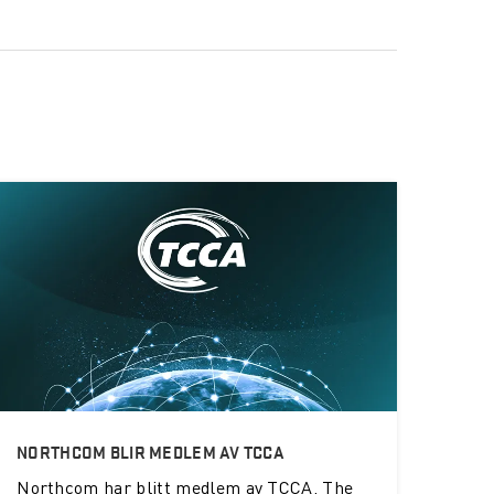
NORTHCOM BLIR MEDLEM AV TCCA
Northcom
har blitt medlem av TCCA, The