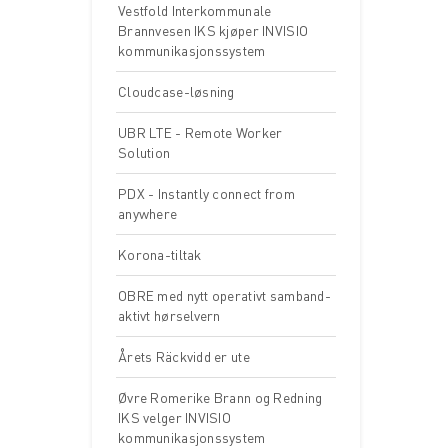
Vestfold Interkommunale
Brannvesen IKS kjøper INVISIO
kommunikasjonssystem
Cloudcase-løsning
UBR LTE - Remote Worker
Solution
PDX - Instantly connect from
anywhere
Korona-tiltak
OBRE med nytt operativt samband-
aktivt hørselvern
Årets Räckvidd er ute
Øvre Romerike Brann og Redning
IKS velger INVISIO
kommunikasjonssystem