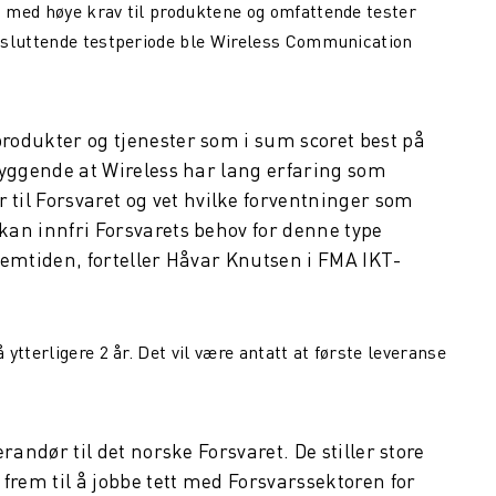
 med høye krav til produktene og omfattende tester
vsluttende testperiode ble Wireless Communication
produkter og tjenester som i sum scoret best på
tryggende at Wireless har lang erfaring som
il Forsvaret og vet hvilke forventninger som
 kan innfri Forsvarets behov for denne type
fremtiden, forteller Håvar Knutsen i FMA IKT-
tterligere 2 år. Det vil være antatt at første leveranse
erandør til det norske Forsvaret. De stiller store
r frem til å jobbe tett med Forsvarssektoren for