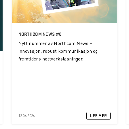
NORTHCOM NEWS #8
Nytt nummer av Northcom News –
innovasjon, robust kommunikasjon og
fremtidens nettverksløsninger.
LES MER
12.06.2026