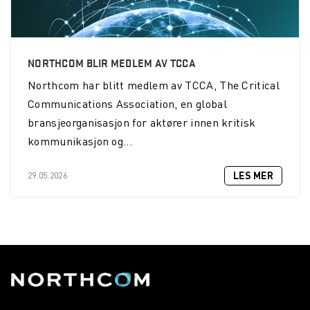
NORTHCOM BLIR MEDLEM AV TCCA
Northcom
har blitt medlem av TCCA, The Critical
Communications Association, en global
bransjeorganisasjon for aktører innen kritisk
kommunikasjon og...
LES MER
29.05.2026