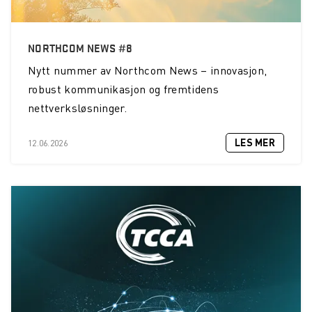
NORTHCOM NEWS #8
Nytt nummer av Northcom News – innovasjon,
robust kommunikasjon og fremtidens
nettverksløsninger.
LES MER
12.06.2026