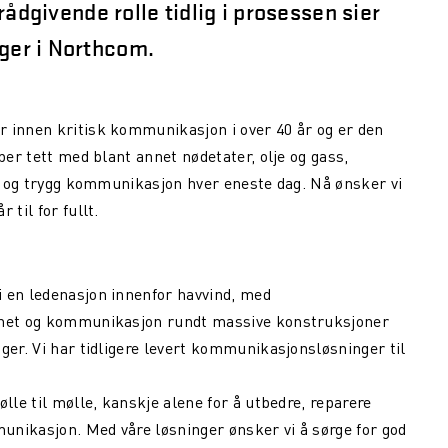
rådgivende rolle tidlig i prosessen sier
ger i Northcom.
r innen kritisk kommunikasjon i over 40 år og er den
ber tett med blant annet nødetater, olje og gass,
il og trygg kommunikasjon hver eneste dag. Nå ønsker vi
til for fullt.
i en ledenasjon innenfor havvind, med
erhet og kommunikasjon rundt massive konstruksjoner
ger. Vi har tidligere levert kommunikasjonsløsninger til
lle til mølle, kanskje alene for å utbedre, reparere
munikasjon. Med våre løsninger ønsker vi å sørge for god