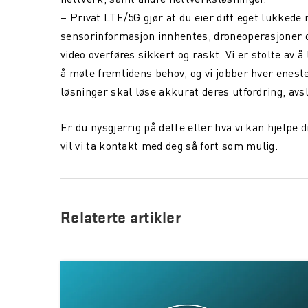
– Privat LTE/5G gjør at du eier ditt eget lukked
sensorinformasjon innhentes, droneoperasjoner o
video overføres sikkert og raskt. Vi er stolte av 
å møte fremtidens behov, og vi jobber hver enest
løsninger skal løse akkurat deres utfordring, avs
Er du nysgjerrig på dette eller hva vi kan hjelp
vil vi ta kontakt med deg så fort som mulig.
Relaterte artikler