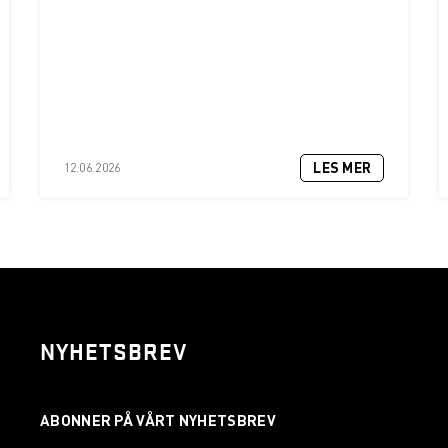
LES MER
12.06.2026
NYHETSBREV