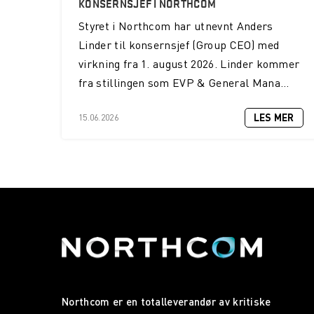
KONSERNSJEF I NORTHCOM
Styret i Northcom har utnevnt Anders
Linder til konsernsjef (Group CEO) med
virkning fra 1. august 2026. Linder kommer
fra stillingen som EVP & General Mana...
LES MER
15.06.2026
Northcom er en totalleverandør av kritiske