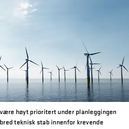
være høyt prioritert under planleggingen
 bred teknisk stab innenfor krevende