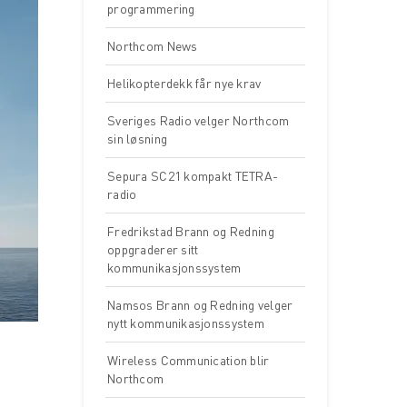
programmering
Northcom News
Helikopterdekk får nye krav
Sveriges Radio velger Northcom
sin løsning
Sepura SC21 kompakt TETRA-
radio
Fredrikstad Brann og Redning
oppgraderer sitt
kommunikasjonssystem
Namsos Brann og Redning velger
nytt kommunikasjonssystem
Wireless Communication blir
Northcom