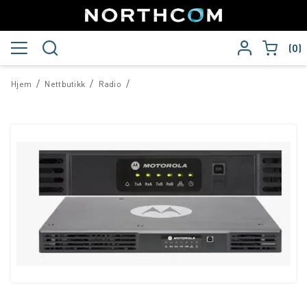
0
/
/
/
Hjem
Nettbutikk
Radio