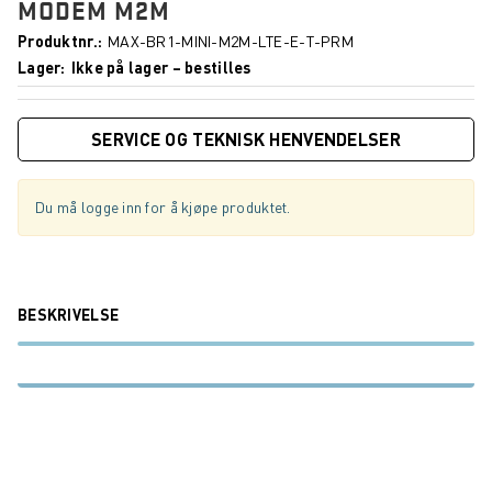
MODEM M2M
Produktnr.
MAX-BR1-MINI-M2M-LTE-E-T-PRM
Lager
Ikke på lager – bestilles
SERVICE OG TEKNISK HENVENDELSER
Du må logge inn for å kjøpe produktet.
BESKRIVELSE