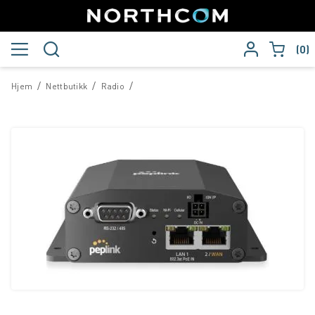
0
/
/
/
Hjem
Nettbutikk
Radio