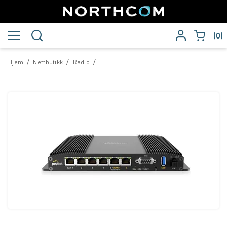
0
/
/
/
Hjem
Nettbutikk
Radio