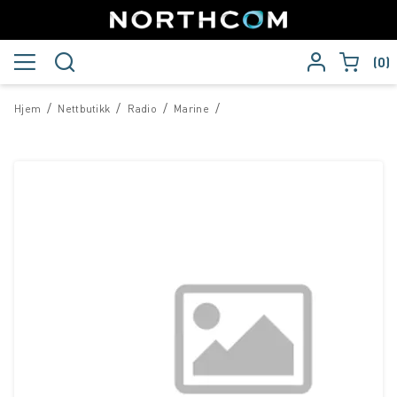
0
/
/
/
/
Hjem
Nettbutikk
Radio
Marine