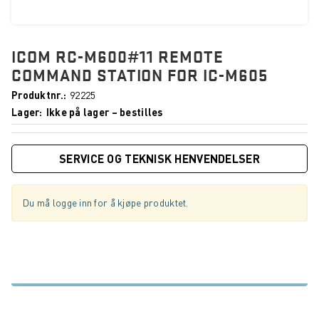
ICOM RC-M600#11 REMOTE
COMMAND STATION FOR IC-M605
Produktnr.
92225
Lager
Ikke på lager – bestilles
SERVICE OG TEKNISK HENVENDELSER
Du må logge inn for å kjøpe produktet.