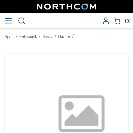
0
/
/
/
/
Hjem
Nettbutikk
Radio
Marine