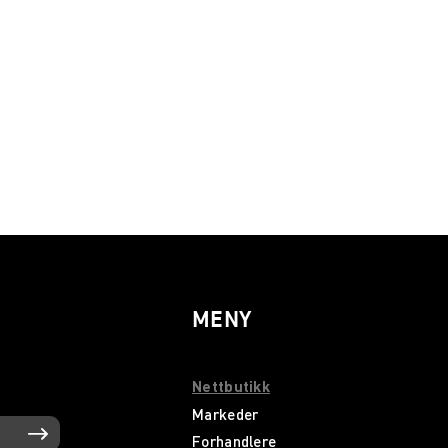
MENY
Nettbutikk
Markeder
Forhandlere