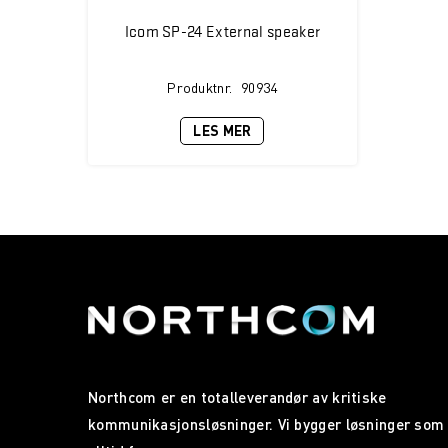
Icom SP-24 External speaker
Produktnr.
90934
LES MER
Northcom er en totalleverandør av kritiske
kommunikasjonsløsninger. Vi bygger løsninger som