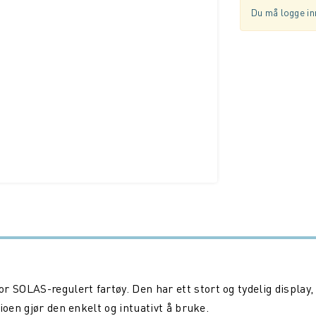
Du må logge inn
OLAS-regulert fartøy. Den har ett stort og tydelig display,
ioen gjør den enkelt og intuativt å bruke.