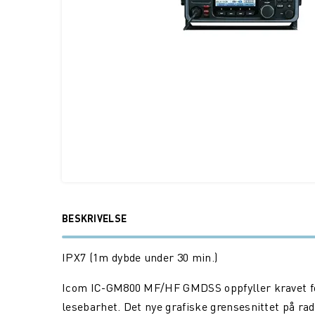
BESKRIVELSE
IPX7 (1m dybde under 30 min.)
Icom IC-GM800 MF/HF GMDSS oppfyller kravet for S
lesebarhet. Det nye grafiske grensesnittet på rad