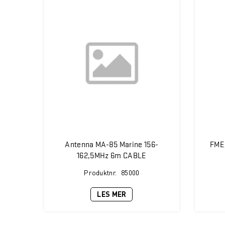
Antenna MA-85 Marine 156-
FME
162,5MHz 6m CABLE
Produktnr.
85000
LES MER