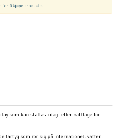
 for å kjøpe produktet.
ay som kan ställas i dag- eller nattläge för
rtyg som rör sig på internationell vatten.