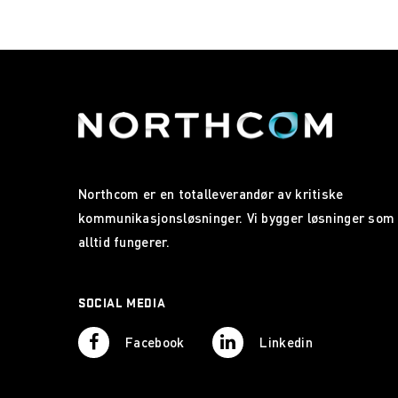
Northcom er en totalleverandør av kritiske
kommunikasjonsløsninger. Vi bygger løsninger som
alltid fungerer.
SOCIAL MEDIA
Facebook
Linkedin