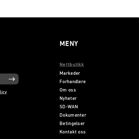
MENY
Nettbutikk
Markeder
Forhandlere
Om oss
licy
Nyheter
SD-WAN
Dokumenter
Betingelser
Kontakt oss