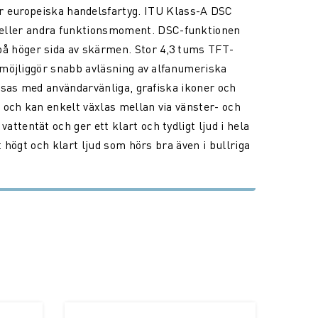
europeiska handelsfartyg. ITU Klass-A DSC
 eller andra funktionsmoment. DSC-funktionen
å höger sida av skärmen. Stor 4,3 tums TFT-
t möjliggör snabb avläsning av alfanumeriska
visas med användarvänliga, grafiska ikoner och
 och kan enkelt växlas mellan via vänster- och
tentät och ger ett klart och tydligt ljud i hela
 högt och klart ljud som hörs bra även i bullriga