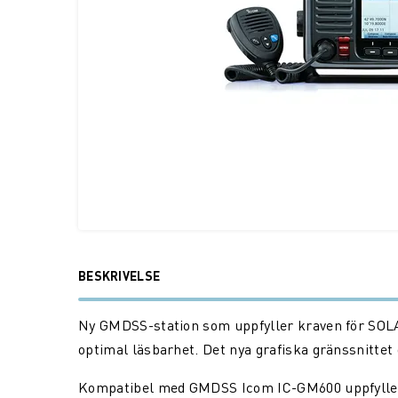
BESKRIVELSE
Ny GMDSS-station som uppfyller kraven för SOLAS-
optimal läsbarhet. Det nya grafiska gränssnittet 
Kompatibel med GMDSS Icom IC-GM600 uppfyller 