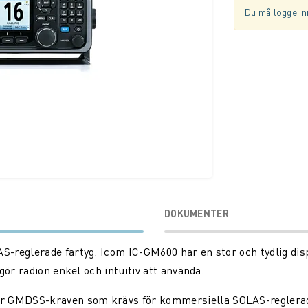
Du må logge inn
DOKUMENTER
reglerade fartyg. Icom IC-GM600 har en stor och tydlig displ
gör radion enkel och intuitiv att använda.
GMDSS-kraven som krävs för kommersiella SOLAS-reglerade fa