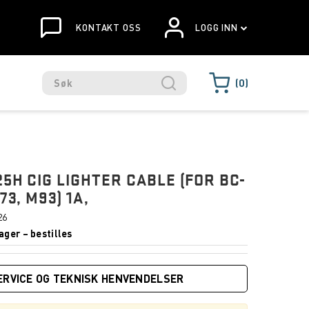
KONTAKT OSS
LOGG INN
0
25H CIG LIGHTER CABLE (FOR BC-
73, M93) 1A,
26
ager – bestilles
ERVICE OG TEKNISK HENVENDELSER