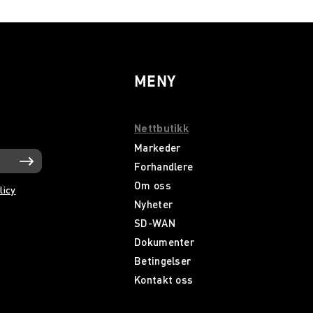
MENY
Nettbutikk
Markeder
Forhandlere
Om oss
licy
Nyheter
SD-WAN
Dokumenter
Betingelser
Kontakt oss