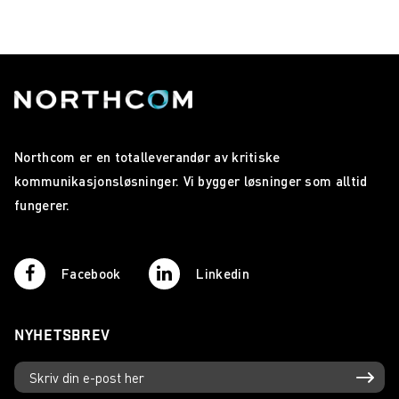
Northcom er en totalleverandør av kritiske
kommunikasjonsløsninger. Vi bygger løsninger som alltid
fungerer.
Facebook
Linkedin
NYHETSBREV