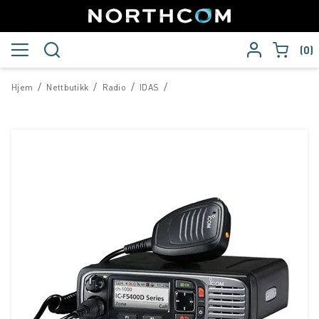
0
/
/
/
/
Hjem
Nettbutikk
Radio
IDAS