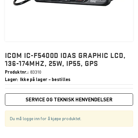
ICOM IC-F5400D IDAS GRAPHIC LCD,
136-174MHZ, 25W, IP55, GPS
Produktnr.
83310
Lager
Ikke på lager – bestilles
SERVICE OG TEKNISK HENVENDELSER
Du må logge inn for å kjøpe produktet.