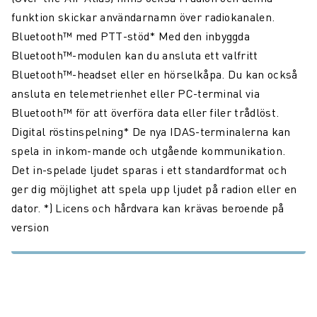
funktion skickar användarnamn över radiokanalen.
Bluetooth™ med PTT-stöd* Med den inbyggda
Bluetooth™-modulen kan du ansluta ett valfritt
Bluetooth™-headset eller en hörselkåpa. Du kan också
ansluta en telemetrienhet eller PC-terminal via
Bluetooth™ för att överföra data eller filer trådlöst.
Digital röstinspelning* De nya IDAS-terminalerna kan
spela in inkom-mande och utgående kommunikation.
Det in-spelade ljudet sparas i ett standardformat och
ger dig möjlighet att spela upp ljudet på radion eller en
dator. *) Licens och hårdvara kan krävas beroende på
version