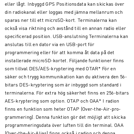
eller lågt. Inbyggd GPS Positionsdata kan skickas över
din radiokanal eller loggas med jämna mellanrum och
sparas ner till ett microSD-kort. Terminalerna kan
också visa riktning och avstånd till en annan radio eller
specificerad position. USB-anslutning Terminalerna kan
anslutas till en dator via en USB-port för
programmering eller för att komma åt data på det
installerade microSD-kortet. Följande funktioner finns
som tillval DES/AES-kryptering med OTAR* För en
säker och trygg kommunikation kan du aktivera den 56-
bitars DES-kryptering som är inbyggd som standard i
terminalerna. För extra hög säkerhet finns en 256-bitars
AES-kryptering som option. OTAP och OAA* I radion
finns en funktion som heter OTAP (Over-the-Air-pro-
grammering). Denna funktion gör det möjligt att skicka
programmeringsdata över luften till din terminal. OAA
(Over-the-Air-Alias) finns också i radion och denna