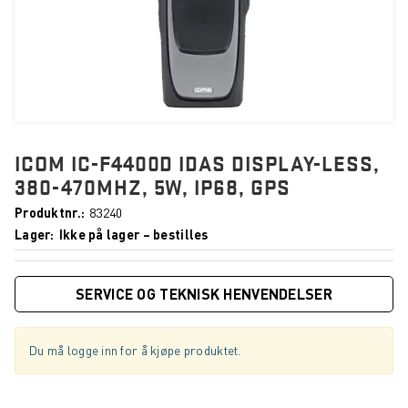
ICOM IC-F4400D IDAS DISPLAY-LESS,
380-470MHZ, 5W, IP68, GPS
Produktnr.
83240
Lager
Ikke på lager – bestilles
SERVICE OG TEKNISK HENVENDELSER
Du må logge inn for å kjøpe produktet.