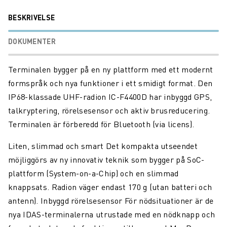
BESKRIVELSE
DOKUMENTER
Terminalen bygger på en ny plattform med ett modernt
formspråk och nya funktioner i ett smidigt format. Den
IP68-klassade UHF-radion IC-F4400D har inbyggd GPS,
talkryptering, rörelsesensor och aktiv brusreducering.
Terminalen är förberedd för Bluetooth (via licens).
Liten, slimmad och smart Det kompakta utseendet
möjliggörs av ny innovativ teknik som bygger på SoC-
plattform (System-on-a-Chip) och en slimmad
knappsats. Radion väger endast 170 g (utan batteri och
antenn). Inbyggd rörelsesensor För nödsituationer är de
nya IDAS-terminalerna utrustade med en nödknapp och