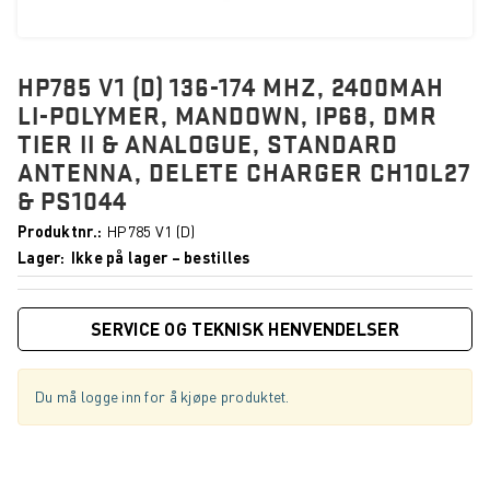
HP785 V1 (D) 136-174 MHZ, 2400MAH
LI-POLYMER, MANDOWN, IP68, DMR
TIER II & ANALOGUE, STANDARD
ANTENNA, DELETE CHARGER CH10L27
& PS1044
Produktnr.
HP785 V1 (D)
Lager
Ikke på lager – bestilles
SERVICE OG TEKNISK HENVENDELSER
Du må logge inn for å kjøpe produktet.