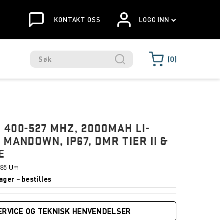
KONTAKT OSS
LOGG INN
0
 400-527 MHZ, 2000MAH LI-
 MANDOWN, IP67, DMR TIER II &
E
85 Um
ager – bestilles
ERVICE OG TEKNISK HENVENDELSER