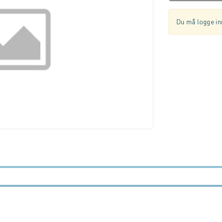
Du må logge inn