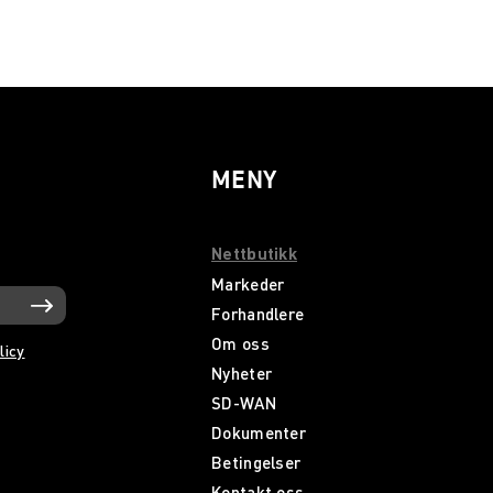
MENY
Nettbutikk
Markeder
Forhandlere
Om oss
licy
Nyheter
SD-WAN
Dokumenter
Betingelser
Kontakt oss