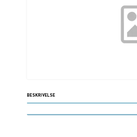
BESKRIVELSE