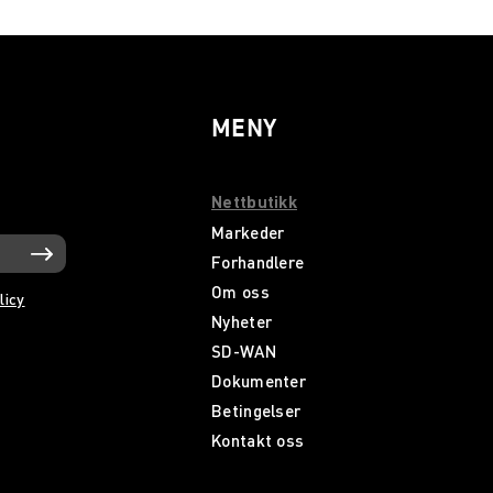
MENY
Nettbutikk
Markeder
Forhandlere
Om oss
licy
Nyheter
SD-WAN
Dokumenter
Betingelser
Kontakt oss