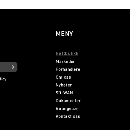
MENY
Nettbutikk
Markeder
Forhandlere
Om oss
licy
Nyheter
SD-WAN
Dokumenter
Betingelser
Kontakt oss