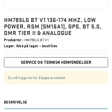
HM785LG BT V1 136-174 MHZ, LOW
POWER, RSM (SM16A1), GPS, BT 5.0,
DMR TIER II & ANALOGUE
Produktnr.
HM785LG BT V1
Lager
Ikke på lager – bestilles
SERVICE OG TEKNISK HENVENDELSER
Du må logge inn for å kjøpe produktet.
BESKRIVELSE