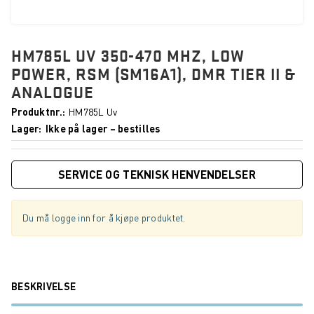
HM785L UV 350-470 MHZ, LOW
POWER, RSM (SM16A1), DMR TIER II &
ANALOGUE
Produktnr.
HM785L Uv
Lager
Ikke på lager – bestilles
SERVICE OG TEKNISK HENVENDELSER
Du må logge inn for å kjøpe produktet.
BESKRIVELSE