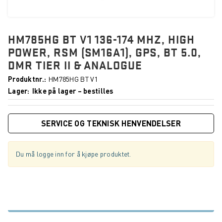
HM785HG BT V1 136-174 MHZ, HIGH
POWER, RSM (SM16A1), GPS, BT 5.0,
DMR TIER II & ANALOGUE
Produktnr.
HM785HG BT V1
Lager
Ikke på lager – bestilles
SERVICE OG TEKNISK HENVENDELSER
Du må logge inn for å kjøpe produktet.