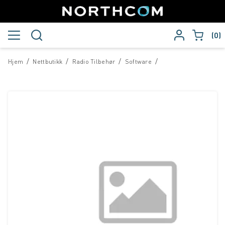
0
/
/
/
/
Hjem
Nettbutikk
Radio Tilbehør
Software