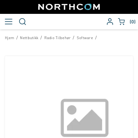
0
/
/
/
/
Hjem
Nettbutikk
Radio Tilbehør
Software