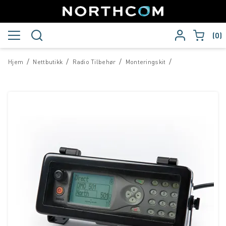
0
/
/
/
/
Hjem
Nettbutikk
Radio Tilbehør
Monteringskit