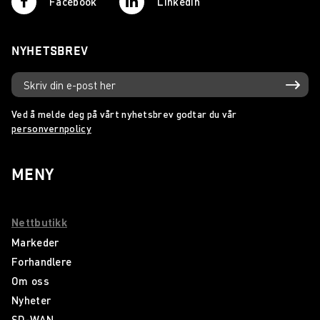
Facebook
Linkedin
NYHETSBREV
Ved å melde deg på vårt nyhetsbrev godtar du vår
personvernpolicy
MENY
Nettbutikk
Markeder
Forhandlere
Om oss
Nyheter
SD-WAN