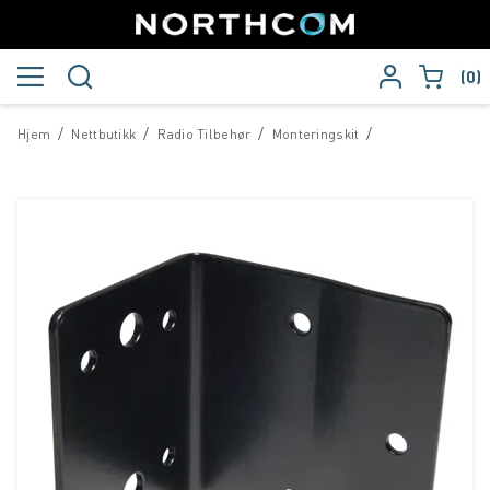
0
/
/
/
/
Hjem
Nettbutikk
Radio Tilbehør
Monteringskit