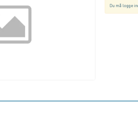
Du må logge inn