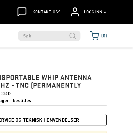
KONTAKT OSS
LOGG INN
0
NSPORTABLE WHIP ANTENNA
HZ - TNC (PERMANENTLY
-00412
ager – bestilles
ERVICE OG TEKNISK HENVENDELSER