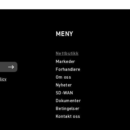
MENY
Nettbutikk
Markeder
Forhandlere
Om oss
licy
Nyheter
SD-WAN
Dokumenter
Betingelser
Kontakt oss