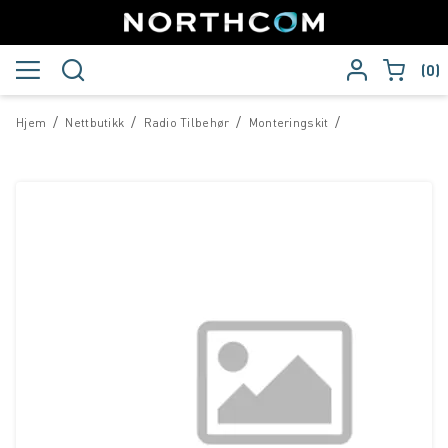
0
/
/
/
/
Hjem
Nettbutikk
Radio Tilbehør
Monteringskit