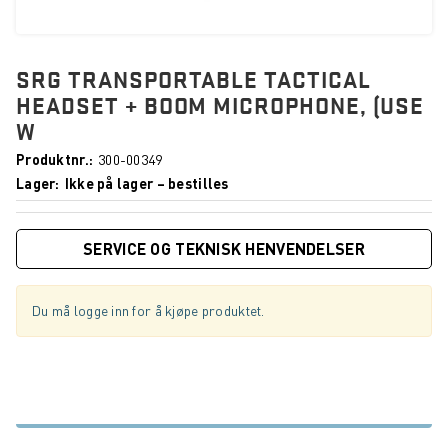
SRG TRANSPORTABLE TACTICAL
HEADSET + BOOM MICROPHONE, (USE
W
Produktnr.
300-00349
Lager
Ikke på lager – bestilles
SERVICE OG TEKNISK HENVENDELSER
Du må logge inn for å kjøpe produktet.