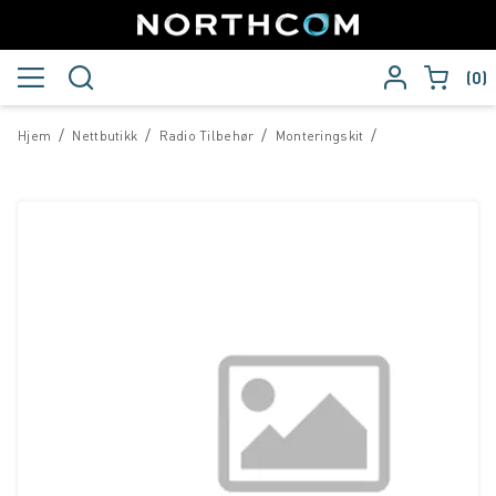
0
/
/
/
/
Hjem
Nettbutikk
Radio Tilbehør
Monteringskit