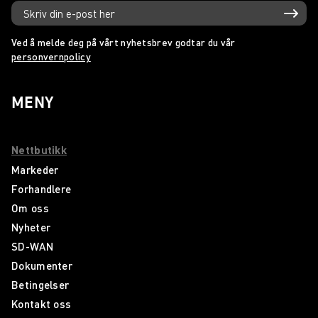
Ved å melde deg på vårt nyhetsbrev godtar du vår
personvernpolicy
MENY
Nettbutikk
Markeder
Forhandlere
Om oss
Nyheter
SD-WAN
Dokumenter
Betingelser
Kontakt oss