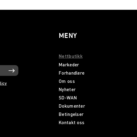
MENY
Nettbutikk
Markeder
Forhandlere
Om oss
licy
Nyheter
SD-WAN
Dokumenter
Betingelser
Kontakt oss