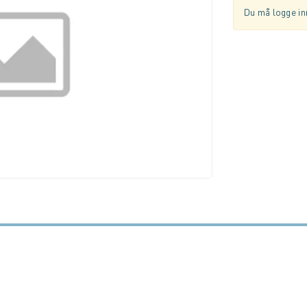
Du må logge inn