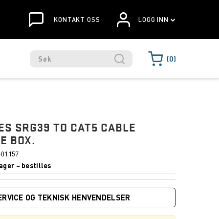
KONTAKT OSS
LOGG INN
0
ES SRG39 TO CAT5 CABLE
E BOX.
-01157
ager – bestilles
ERVICE OG TEKNISK HENVENDELSER