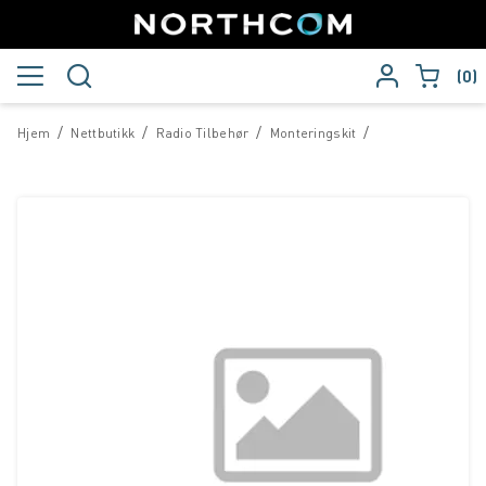
0
/
/
/
/
Hjem
Nettbutikk
Radio Tilbehør
Monteringskit