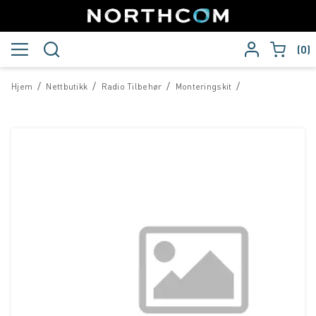
0
/
/
/
/
Hjem
Nettbutikk
Radio Tilbehør
Monteringskit