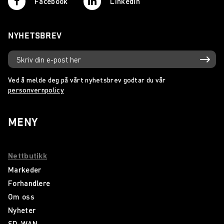
Facebook
Linkedin
NYHETSBREV
Ved å melde deg på vårt nyhetsbrev godtar du vår
personvernpolicy
MENY
Nettbutikk
Markeder
Forhandlere
Om oss
Nyheter
SD-WAN