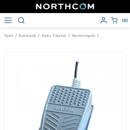
0
/
/
/
/
Hjem
Nettbutikk
Radio Tilbehør
Monteringskit