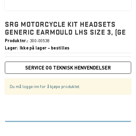
SRG MOTORCYCLE KIT HEADSETS
GENERIC EARMOULD LHS SIZE 3, (GE
Produktnr.
300-00538
Lager
Ikke på lager – bestilles
SERVICE OG TEKNISK HENVENDELSER
Du må logge inn for å kjøpe produktet.