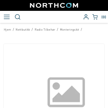
0
/
/
/
/
Hjem
Nettbutikk
Radio Tilbehør
Monteringskit