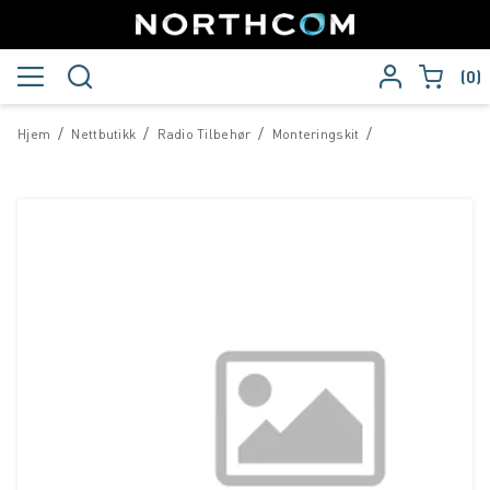
0
/
/
/
/
Hjem
Nettbutikk
Radio Tilbehør
Monteringskit