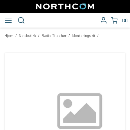
0
/
/
/
/
Hjem
Nettbutikk
Radio Tilbehør
Monteringskit