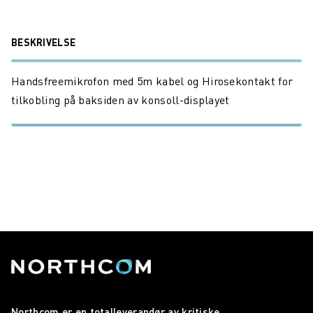
BESKRIVELSE
Handsfreemikrofon med 5m kabel og Hirosekontakt for
tilkobling på baksiden av konsoll-displayet
Northcom er en totalleverandør av kritiske