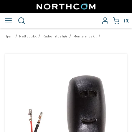
0
/
/
/
/
Hjem
Nettbutikk
Radio Tilbehør
Monteringskit