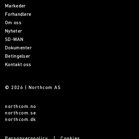
Markeder
Forhandlere
Om oss
Nyheter
SD-WAN
Dokumenter
Betingelser
Kontakt oss
© 2026 | Northcom AS
northcom.no
northcom.se
northcom.dk
Personvernpolicy
Cookies