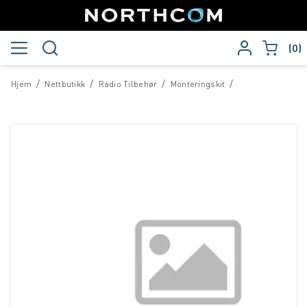
0
/
/
/
/
Hjem
Nettbutikk
Radio Tilbehør
Monteringskit