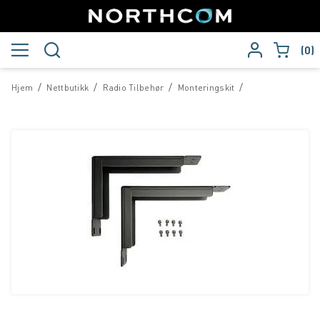
0
/
/
/
/
Hjem
Nettbutikk
Radio Tilbehør
Monteringskit