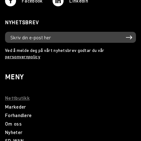
Facebook
Linkedin
NYHETSBREV
Ved å melde deg på vårt nyhetsbrev godtar du vår
personvernpolicy
MENY
Nettbutikk
Markeder
Forhandlere
Om oss
Nyheter
SD-WAN