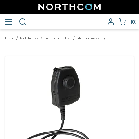
0
/
/
/
/
Hjem
Nettbutikk
Radio Tilbehør
Monteringskit