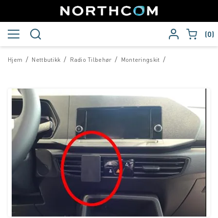
0
/
/
/
/
Hjem
Nettbutikk
Radio Tilbehør
Monteringskit