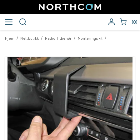
0
/
/
/
/
Hjem
Nettbutikk
Radio Tilbehør
Monteringskit