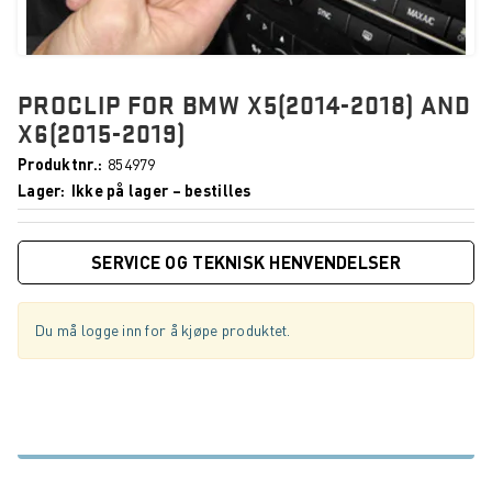
PROCLIP FOR BMW X5(2014-2018) AND
X6(2015-2019)
Produktnr.
854979
Lager
Ikke på lager – bestilles
SERVICE OG TEKNISK HENVENDELSER
Du må logge inn for å kjøpe produktet.